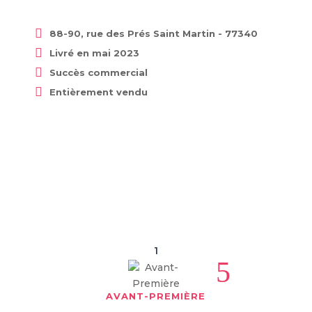

88-90, rue des Prés Saint Martin - 77340

Livré en mai 2023

Succès commercial

Entièrement vendu
Voir le catalogue
1
5
AVANT-PREMIÈRE