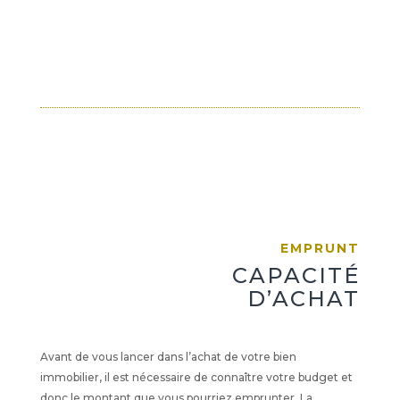
EMPRUNT
CAPACITÉ
D’ACHAT
Avant de vous lancer dans l’achat de votre bien
immobilier, il est nécessaire de connaître votre budget et
donc le montant que vous pourriez emprunter. La