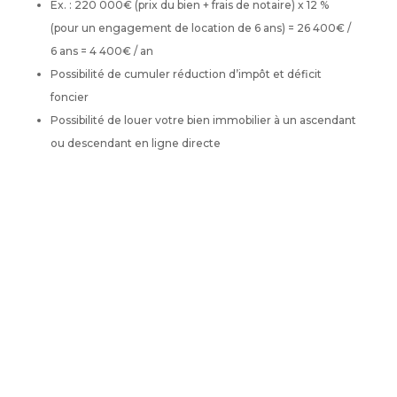
Ex. : 220 000€ (prix du bien + frais de notaire) x 12 %
(pour un engagement de location de 6 ans) = 26 400€ /
6 ans = 4 400€ / an
Possibilité de cumuler réduction d’impôt et déficit
foncier
Possibilité de louer votre bien immobilier à un ascendant
ou descendant en ligne directe