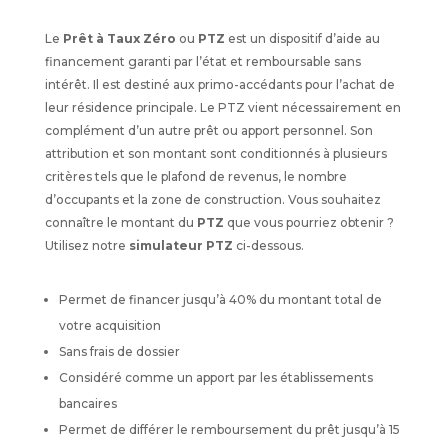
Le
Prêt à Taux Zéro
ou
PTZ
est un dispositif d’aide au
financement garanti par l’état et remboursable sans
intérêt. Il est destiné aux primo-accédants pour l’achat de
leur résidence principale. Le PTZ vient nécessairement en
complément d’un autre prêt ou apport personnel. Son
attribution et son montant sont conditionnés à plusieurs
critères tels que le plafond de revenus, le nombre
d’occupants et la zone de construction. Vous souhaitez
connaître le montant du
PTZ
que vous pourriez obtenir ?
Utilisez notre
simulateur PTZ
ci-dessous.
Permet de financer jusqu’à 40% du montant total de
votre acquisition
Sans frais de dossier
Considéré comme un apport par les établissements
bancaires
Permet de différer le remboursement du prêt jusqu’à 15