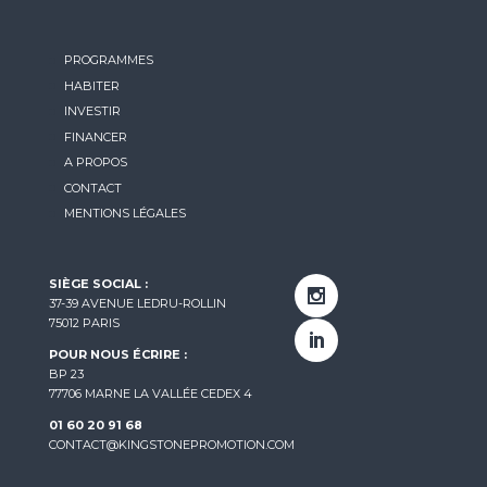
PROGRAMMES
HABITER
INVESTIR
FINANCER
A PROPOS
CONTACT
MENTIONS LÉGALES
SIÈGE SOCIAL :
37-39 AVENUE LEDRU-ROLLIN
75012 PARIS
POUR NOUS ÉCRIRE :
BP 23
77706 MARNE LA VALLÉE CEDEX 4
01 60 20 91 68
CONTACT@KINGSTONEPROMOTION.COM